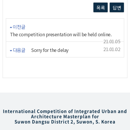
목록
답변
이전글
The competition presentation will be held online.
21.01.05
21.01.02
다음글
Sorry for the delay
International Competition of Integrated Urban and
Architecture Masterplan for
Suwon Dangsu District 2, Suwon, S. Korea